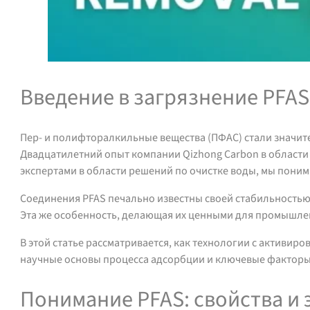
Введение в загрязнение PFAS
Пер- и полифторалкильные вещества (ПФАС) стали значит
Двадцатилетний опыт компании Qizhong Carbon в области 
экспертами в области решений по очистке воды, мы поним
Соединения PFAS печально известны своей стабильностью
Эта же особенность, делающая их ценными для промышле
В этой статье рассматривается, как технологии с актив
научные основы процесса адсорбции и ключевые факторы
Понимание PFAS: свойства и