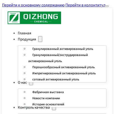
Перейти к основному содержанию
Перейти в колонтитул
Главная
Продукция
Гранулированный активированный уголь
Гранулированный/экструдированный
активированный уголь
Порошкообразный активированный уголь
Импрегнированный активированный уголь
сотовый активированный уголь
О нас
Фабричная выставка
Новости компании
История основателей
Контроль качества