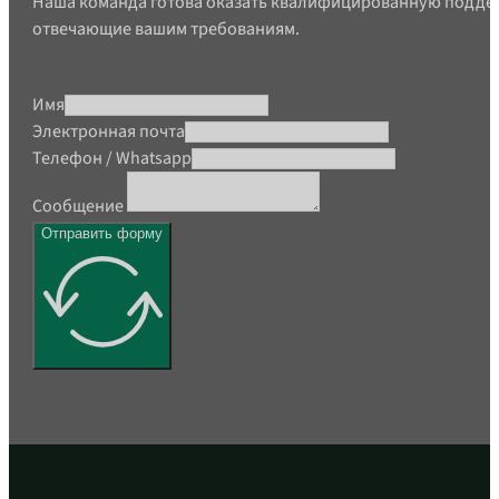
Наша команда готова оказать квалифицированную поддер
отвечающие вашим требованиям.
Имя
Электронная почта
Телефон / Whatsapp
Сообщение
Отправить форму