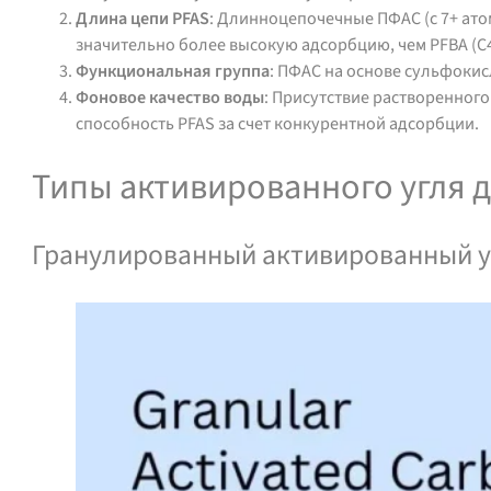
Длина цепи PFAS
: Длинноцепочечные ПФАС (с 7+ ат
значительно более высокую адсорбцию, чем PFBA (C4
Функциональная группа
: ПФАС на основе сульфокис
Фоновое качество воды
: Присутствие растворенног
способность PFAS за счет конкурентной адсорбции.
Типы активированного угля д
Гранулированный активированный у