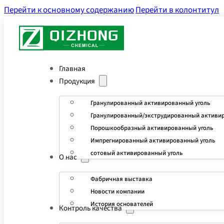
Перейти к основному содержанию
Перейти в колонтитул
Главная
Продукция
Гранулированный активированный уголь
Гранулированный/экструдированный активир
Порошкообразный активированный уголь
Импрегнированный активированный уголь
сотовый активированный уголь
О нас
Фабричная выставка
Новости компании
История основателей
Контроль качества