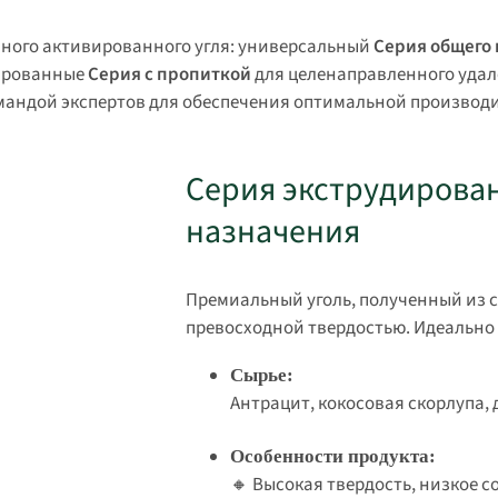
ного активированного угля: универсальный
Серия общего
ированные
Серия с пропиткой
для целенаправленного уда
мандой экспертов для обеспечения оптимальной производ
Серия экструдирова
назначения
Премиальный уголь, полученный из с
превосходной твердостью. Идеально 
Сырье:
Антрацит, кокосовая скорлупа, 
Особенности продукта:
🔸 Высокая твердость, низкое 