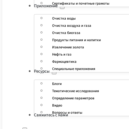
Сертификаты и почетные грамоты
Приложение
Очистка воды
Очистка воздуха и газа
Очистка биогаза
Продукты питания и напитки
Извлечение золота
Нефть и газ
Фармацевтика
Специальные приложения
Ресурсы
Блоги
Тематические исследования
Определение параметров
Видео
Вопросы и ответы
Свяжитесь с нами