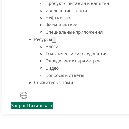
Продукты питания и напитки
Извлечение золота
Нефть и газ
Фармацевтика
Специальные приложения
Ресурсы
Блоги
Тематические исследования
Определение параметров
Видео
Вопросы и ответы
Свяжитесь с нами
Запрос Цитировать