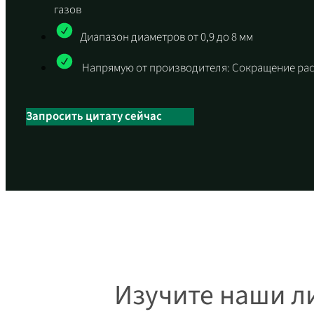
газов
Диапазон диаметров от 0,9 до 8 мм
Напрямую от производителя: Сокращение рас
Запросить цитату сейчас
Изучите наши л