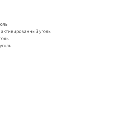
оль
 активированный уголь
голь
уголь