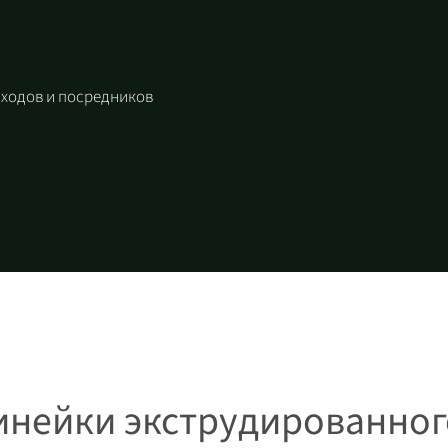
ходов и посредников
инейки экструдированног