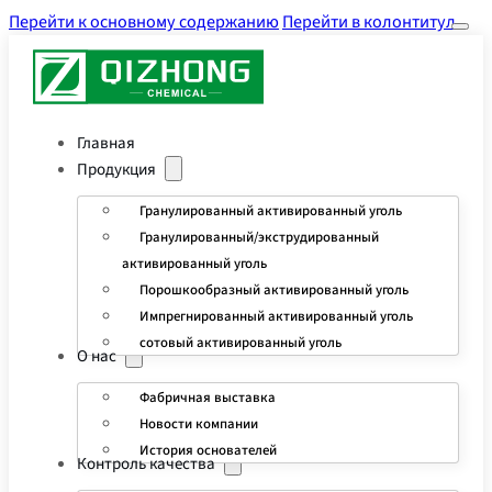
Перейти к основному содержанию
Перейти в колонтитул
Главная
Продукция
Гранулированный активированный уголь
Гранулированный/экструдированный
активированный уголь
Порошкообразный активированный уголь
Импрегнированный активированный уголь
сотовый активированный уголь
О нас
Фабричная выставка
Новости компании
История основателей
Контроль качества