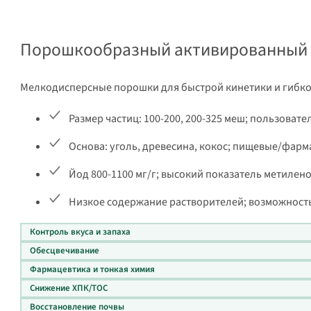
Порошкообразный активированный у
Мелкодисперсные порошки для быстрой кинетики и гибко
Размер частиц: 100-200, 200-325 меш; пользоват
Основа: уголь, древесина, кокос; пищевые/фарм
Йод 800-1100 мг/г; высокий показатель метилен
Низкое содержание растворителей; возможность 
Контроль вкуса и запаха
Обесцвечивание
Фармацевтика и тонкая химия
Снижение ХПК/ТОС
Восстановление почвы