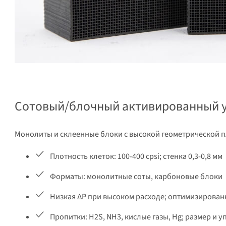
Сотовый/блочный активированный 
Монолиты и склеенные блоки с высокой геометрической 
Плотность клеток: 100-400 cpsi; стенка 0,3-0,8 мм
Форматы: монолитные соты, карбоновые блоки
Низкая ΔP при высоком расходе; оптимизирова
Пропитки: H2S, NH3, кислые газы, Hg; размер и у