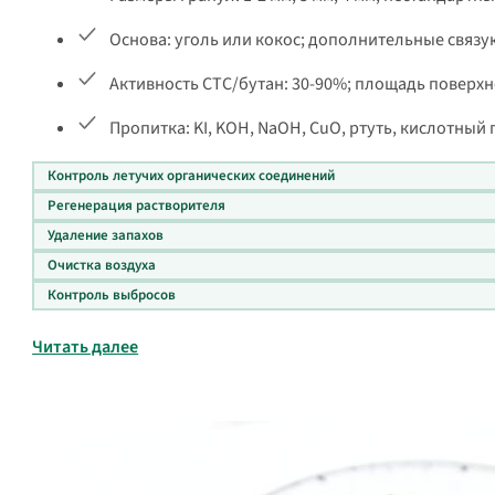
Основа: уголь или кокос; дополнительные связ
Активность CTC/бутан: 30-90%; площадь поверхно
Пропитка: KI, KOH, NaOH, CuO, ртуть, кислотный га
Контроль летучих органических соединений
Регенерация растворителя
Удаление запахов
Очистка воздуха
Контроль выбросов
Читать далее