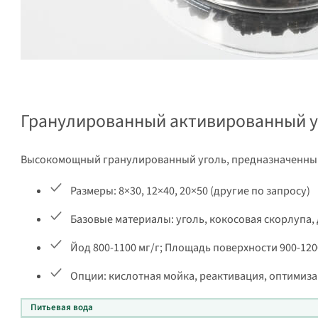
Гранулированный активированный у
Высокомощный гранулированный уголь, предназначенный д
Размеры: 8×30, 12×40, 20×50 (другие по запросу)
Базовые материалы: уголь, кокосовая скорлупа,
Йод 800-1100 мг/г; Площадь поверхности 900-120
Опции: кислотная мойка, реактивация, оптимиза
Питьевая вода