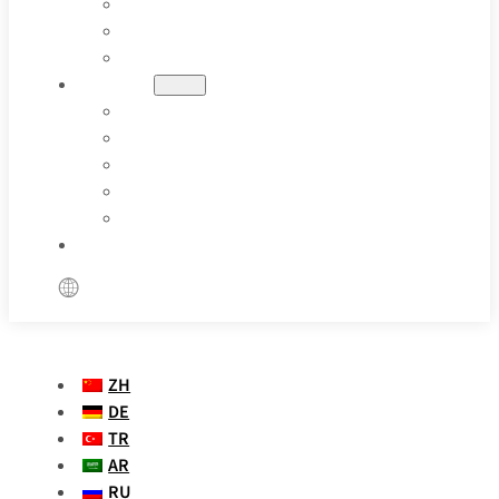
石油和天然气
制药
特殊应用
资源
博客
案例研究
参数定义
视频
常见问题
联系我们
ZH
DE
TR
AR
RU