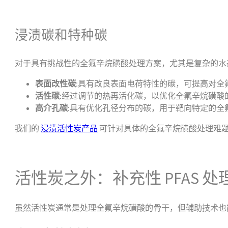
联系我们获取支持或报价
浸渍碳和特种碳
对于具有挑战性的全氟辛烷磺酸处理方案，尤其是复杂的水
表面改性碳
:具有改良表面电荷特性的碳，可提高对全
活性碳
:经过调节的热再活化碳，以优化全氟辛烷磺酸
高介孔碳
:具有优化孔径分布的碳，用于靶向特定的全
我们的
浸渍活性炭产品
可针对具体的全氟辛烷磺酸处理难
联系我们获取支持或报价
活性炭之外：补充性 PFAS 处
虽然活性炭通常是处理全氟辛烷磺酸的骨干，但辅助技术也