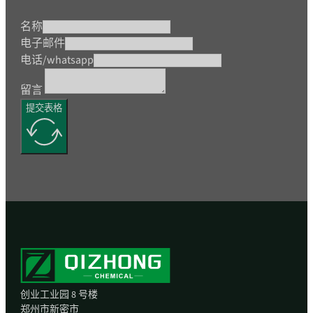
名称
电子邮件
电话/whatsapp
留言
提交表格
创业工业园 8 号楼
郑州市新密市