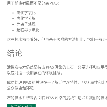
用于彻底销毁而不是分离 PFAS：
电化学氧化
声化学分解
等离子处理
超临界水氧化
这些技术前景看好，但与基于吸附的方法相比，它们一般还
结论
活性炭技术仍然是抗击 PFAS 污染的基石，只要选择和
以应对这一长期存在的环境挑战。
成功处理 PFAS 的关键在于了解活性炭特性、PFAS 
公众健康和环境。
您的供水系统是否面临 PFAS 污染的挑战？请联系我们的技