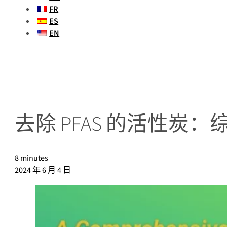
FR
ES
EN
去除 PFAS 的活性炭
8 minutes
2024 年 6 月 4 日