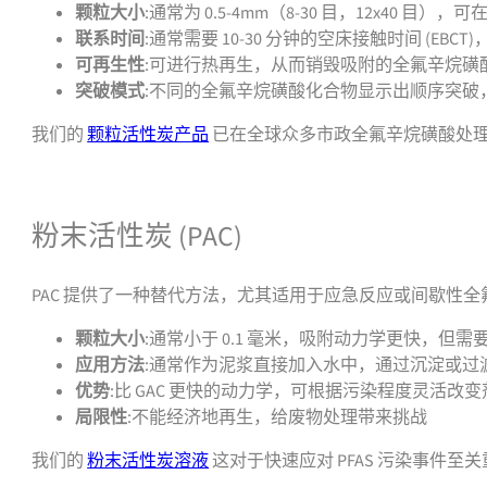
颗粒大小
:通常为 0.5-4mm（8-30 目，12x40 
联系时间
:通常需要 10-30 分钟的空床接触时间 (E
可再生性
:可进行热再生，从而销毁吸附的全氟辛烷磺
突破模式
:不同的全氟辛烷磺酸化合物显示出顺序突破
我们的
颗粒活性炭产品
已在全球众多市政全氟辛烷磺酸处
联系我们获取支持或报价
粉末活性炭 (PAC)
PAC 提供了一种替代方法，尤其适用于应急反应或间歇性
颗粒大小
:通常小于 0.1 毫米，吸附动力学更快，但需
应用方法
:通常作为泥浆直接加入水中，通过沉淀或过
优势
:比 GAC 更快的动力学，可根据污染程度灵活改变
局限性
:不能经济地再生，给废物处理带来挑战
我们的
粉末活性炭溶液
这对于快速应对 PFAS 污染事件至