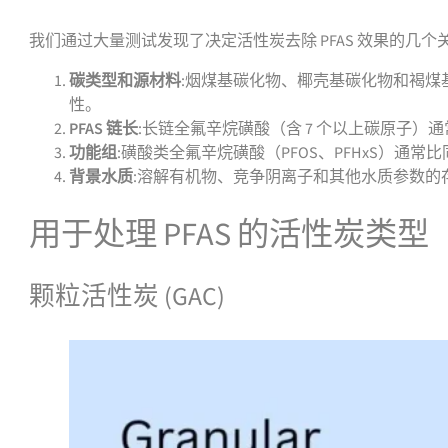
我们通过大量测试发现了决定活性炭去除 PFAS 效果的几个
碳类型和源材料
:烟煤基碳化物、椰壳基碳化物和褐
性。
PFAS 链长
:长链全氟辛烷磺酸（含 7 个以上碳原子
功能组
:磺酸类全氟辛烷磺酸（PFOS、PFHxS）通常
背景水质
:溶解有机物、竞争阴离子和其他水质参数的
用于处理 PFAS 的活性炭类型
颗粒活性炭 (GAC)