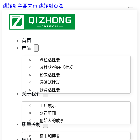
跳转到主要内容
跳转到页脚
首页
产品
颗粒活性炭
圆柱状/挤压活性炭
粉末活性炭
浸渍活性炭
蜂窝活性炭
关于我们
工厂展示
公司新闻
创始人的故事
质量控制
证书和荣誉