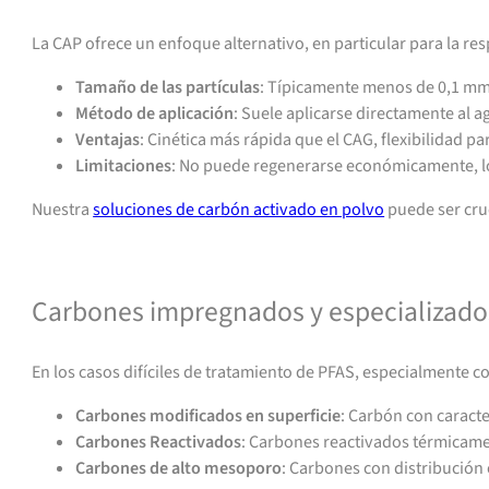
La CAP ofrece un enfoque alternativo, en particular para la re
Tamaño de las partículas
: Típicamente menos de 0,1 mm,
Método de aplicación
: Suele aplicarse directamente al a
Ventajas
: Cinética más rápida que el CAG, flexibilidad p
Limitaciones
: No puede regenerarse económicamente, l
Nuestra
soluciones de carbón activado en polvo
puede ser cru
Contacto para asistencia o presupuesto
Carbones impregnados y especializado
En los casos difíciles de tratamiento de PFAS, especialmente 
Carbones modificados en superficie
: Carbón con caracte
Carbones Reactivados
: Carbones reactivados térmicame
Carbones de alto mesoporo
: Carbones con distribución