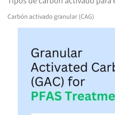
Tipos de carbón activado para 
Carbón activado granular (CAG)