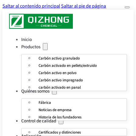
Saltar al contenido principal
Saltar al pie de página
Inicio
Productos
Carbón activo granulado
Carbón activado en pellets/extruido
Carbón activo en polvo
Carbón activo impregnado
carbón activado en panal
Quiénes somos
Fábrica
Noticias de empresa
Historia de los fundadores
Control de calidad
Certificados y distinciones