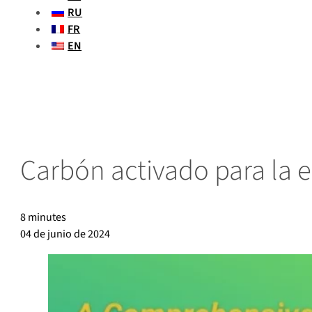
RU
FR
EN
Carbón activado para la 
8 minutes
04 de junio de 2024