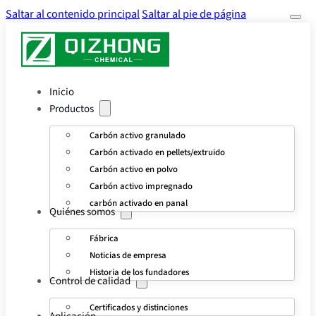
Saltar al contenido principal
Saltar al pie de página
Inicio
Productos
Carbón activo granulado
Carbón activado en pellets/extruido
Carbón activo en polvo
Carbón activo impregnado
carbón activado en panal
Quiénes somos
Fábrica
Noticias de empresa
Historia de los fundadores
Control de calidad
Certificados y distinciones