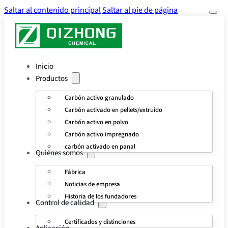
Saltar al contenido principal
Saltar al pie de página
Inicio
Productos
Carbón activo granulado
Carbón activado en pellets/extruido
Carbón activo en polvo
Carbón activo impregnado
carbón activado en panal
Quiénes somos
Fábrica
Noticias de empresa
Historia de los fundadores
Control de calidad
Certificados y distinciones