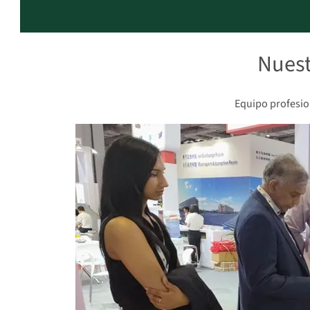
Nuest
Equipo profesion