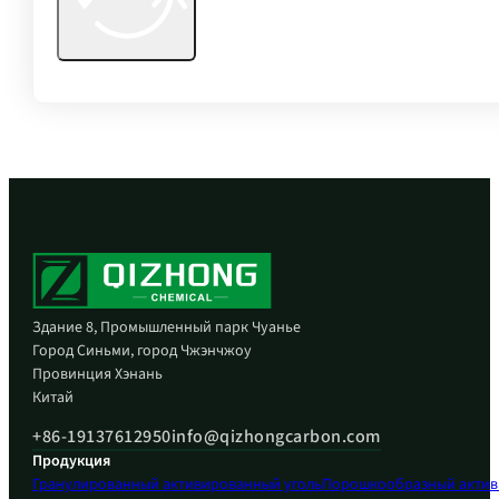
Здание 8, Промышленный парк Чуанье
Город Синьми, город Чжэнчжоу
Провинция Хэнань
Китай
+86-19137612950
info@qizhongcarbon.com
Продукция
Гранулированный активированный уголь
Порошкообразный актив