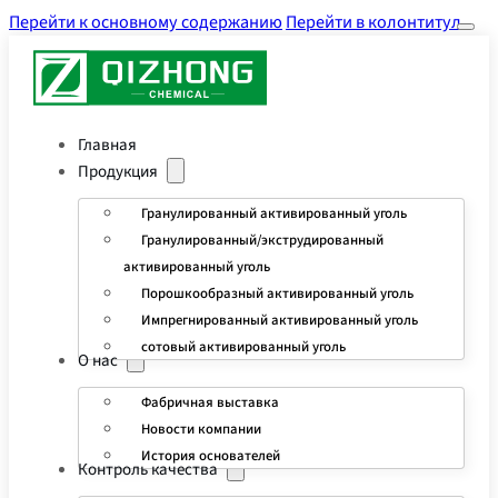
Перейти к основному содержанию
Перейти в колонтитул
Главная
Продукция
Гранулированный активированный уголь
Гранулированный/экструдированный
активированный уголь
Порошкообразный активированный уголь
Импрегнированный активированный уголь
сотовый активированный уголь
О нас
Фабричная выставка
Новости компании
История основателей
Контроль качества