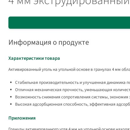
4 мм экструдированный
Информация о продукте
Характеристики товара
Активированный уголь на угольной основе в гранулах 4 мм об
Стабильная производительность и улучшенная динамика п
Отличная механическая прочность, уменьшающая количест
Возможность снижения сопротивления системы, экономия 
Высокая адсорбционная способность, эффективная адсорб
Приложения
Гранулы активированного угля 4 мм на угольной основе находя