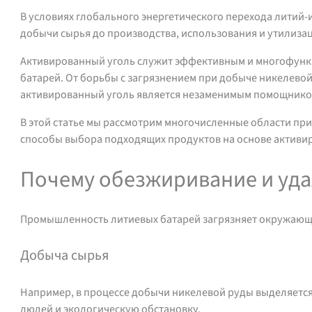
В условиях глобального энергетического перехода литий
добычи сырья до производства, использования и утилиза
Активированный уголь служит эффективным и многофунк
батарей. От борьбы с загрязнением при добыче никелево
активированный уголь является незаменимым помощнико
В этой статье мы рассмотрим многочисленные области при
способы выбора подходящих продуктов на основе активир
Почему обезжиривание и уд
Промышленность литиевых батарей загрязняет окружающую
Добыча сырья
Например, в процессе добычи никелевой руды выделяется 
людей и экологическую обстановку.