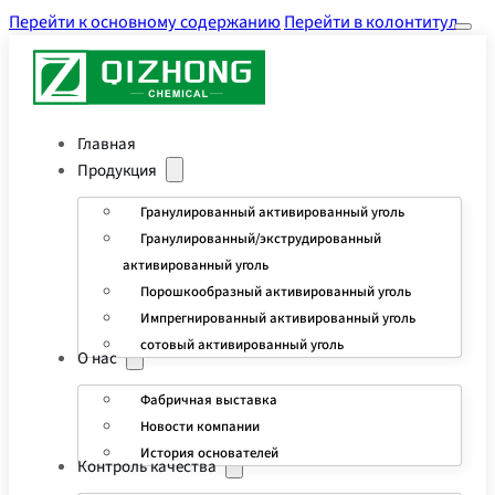
Перейти к основному содержанию
Перейти в колонтитул
Главная
Продукция
Гранулированный активированный уголь
Гранулированный/экструдированный
активированный уголь
Порошкообразный активированный уголь
Импрегнированный активированный уголь
сотовый активированный уголь
О нас
Фабричная выставка
Новости компании
История основателей
Контроль качества