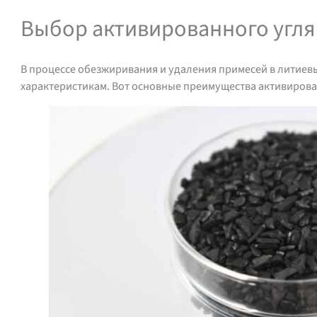
Выбор активированного угля
В процессе обезжиривания и удаления примесей в литиев
характеристикам. Вот основные преимущества активирова