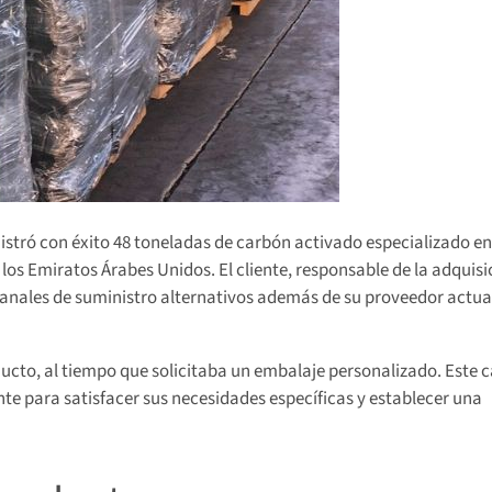
tró con éxito 48 toneladas de carbón activado especializado en
s Emiratos Árabes Unidos. El cliente, responsable de la adquisi
anales de suministro alternativos además de su proveedor actua
roducto, al tiempo que solicitaba un embalaje personalizado. Este 
nte para satisfacer sus necesidades específicas y establecer una