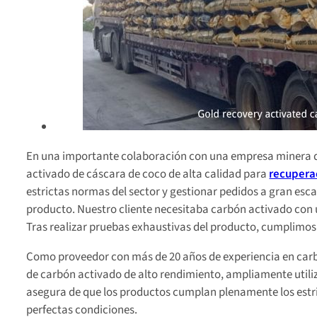
En una importante colaboración con una empresa minera d
activado de cáscara de coco de alta calidad para
recupera
estrictas normas del sector y gestionar pedidos a gran es
producto. Nuestro cliente necesitaba carbón activado con u
Tras realizar pruebas exhaustivas del producto, cumplimos c
Como proveedor con más de 20 años de experiencia en car
de carbón activado de alto rendimiento, ampliamente utiliz
asegura de que los productos cumplan plenamente los estric
perfectas condiciones.