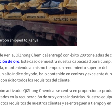
e Kenia, QiZhong Chemical entregó con éxito 200 toneladas de 
ción de oro
. Este caso demuestra nuestra capacidad para cumpli
cala, manteniendo al mismo tiempo un rendimiento superior del
n alto índice de yodo, bajo contenido en cenizas y excelente dur
on éxito todos los requisitos del cliente.
bón activado, QiZhong Chemical se centra en proporcionar prod
ados en la recuperación de oro y otras industrias. Nuestro equip
tos requisitos de nuestros clientes y se entreguen a tiempo y en