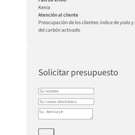
País de envío
Kenia
Atención al cliente
Preocupación de los clientes: índice de yodo y
del carbón activado
Solicitar presupuesto
Enviar