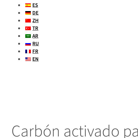
ES
DE
ZH
TR
AR
RU
FR
EN
Carbón activado pa