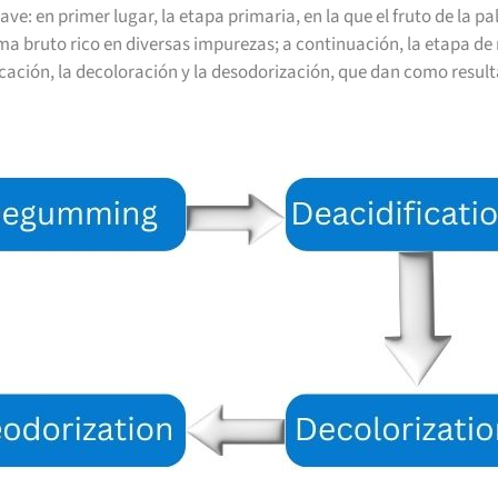
ave: en primer lugar, la etapa primaria, en la que el fruto de la 
ma bruto rico en diversas impurezas; a continuación, la etapa de 
ación, la decoloración y la desodorización, que dan como resul