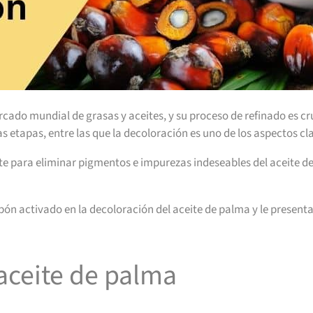
cado mundial de grasas y aceites, y su proceso de refinado es cru
s etapas, entre las que la decoloración es uno de los aspectos cl
te para eliminar pigmentos e impurezas indeseables del aceite d
arbón activado en la decoloración del aceite de palma y le prese
aceite de palma