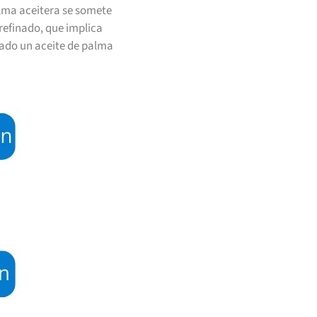
palma aceitera se somete
refinado, que implica
tado un aceite de palma