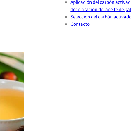
Aplicación del carbón activad
decoloración del aceite de p
Selección del carbón activad
Contacto