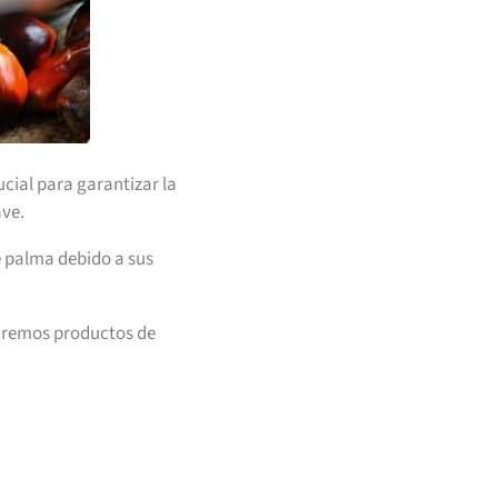
cial para garantizar la
ave.
e palma debido a sus
ntaremos productos de