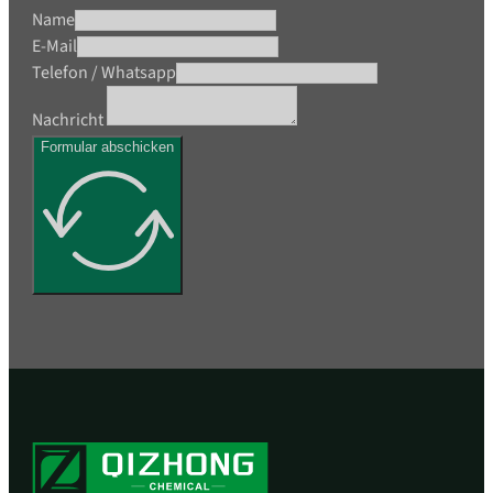
Name
E-Mail
Telefon / Whatsapp
Nachricht
Formular abschicken