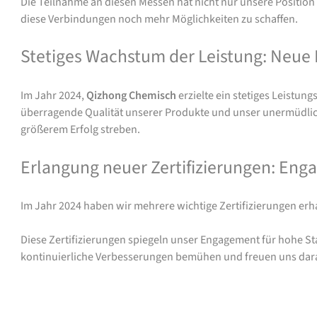
Die Teilnahme an diesen Messen hat nicht nur unsere Position
diese Verbindungen noch mehr Möglichkeiten zu schaffen.
Stetiges Wachstum der Leistung: Neue
Im Jahr 2024,
Qizhong Chemisch
erzielte ein stetiges Leistun
überragende Qualität unserer Produkte und unser unermüdlich
größerem Erfolg streben.
Erlangung neuer Zertifizierungen: Enga
Im Jahr 2024 haben wir mehrere wichtige Zertifizierungen er
Diese Zertifizierungen spiegeln unser Engagement für hohe S
kontinuierliche Verbesserungen bemühen und freuen uns dara