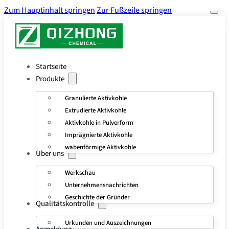
Zum Hauptinhalt springen
Zur Fußzeile springen
Startseite
Produkte
Granulierte Aktivkohle
Extrudierte Aktivkohle
Aktivkohle in Pulverform
Imprägnierte Aktivkohle
wabenförmige Aktivkohle
Über uns
Werkschau
Unternehmensnachrichten
Geschichte der Gründer
Qualitätskontrolle
Urkunden und Auszeichnungen