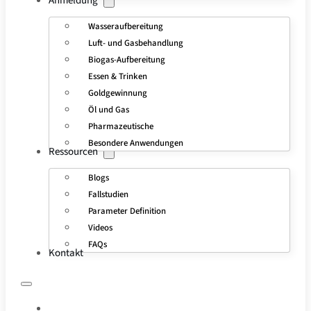
Anmeldung
Wasseraufbereitung
Luft- und Gasbehandlung
Biogas-Aufbereitung
Essen & Trinken
Goldgewinnung
Öl und Gas
Pharmazeutische
Besondere Anwendungen
Ressourcen
Blogs
Fallstudien
Parameter Definition
Videos
FAQs
Kontakt
STARTSEITE