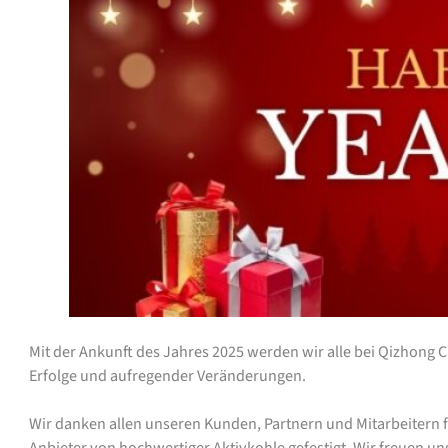
Mit der Ankunft des Jahres 2025 werden wir alle bei Qizhong 
Erfolge und aufregender Veränderungen.
Wir danken allen unseren Kunden, Partnern und Mitarbeitern fü
Anbieter von hochwertiger Aktivkohle gefestigt. Wir freuen un