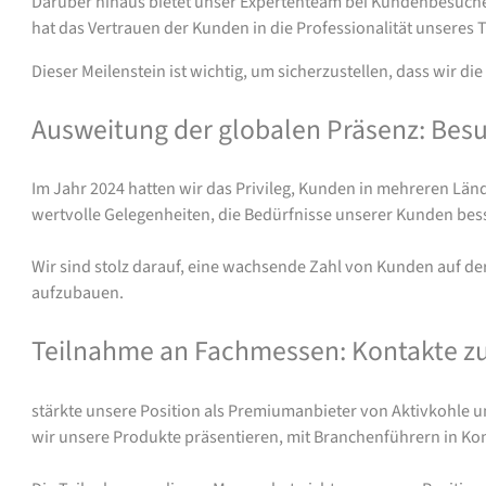
Darüber hinaus bietet unser Expertenteam bei Kundenbesuche
hat das Vertrauen der Kunden in die Professionalität unseres 
Dieser Meilenstein ist wichtig, um sicherzustellen, dass wir 
Ausweitung der globalen Präsenz: Bes
Im Jahr 2024 hatten wir das Privileg, Kunden in mehreren Län
wertvolle Gelegenheiten, die Bedürfnisse unserer Kunden bess
Wir sind stolz darauf, eine wachsende Zahl von Kunden auf der
aufzubauen.
Teilnahme an Fachmessen: Kontakte z
stärkte unsere Position als Premiumanbieter von Aktivkohle 
wir unsere Produkte präsentieren, mit Branchenführern in Kon