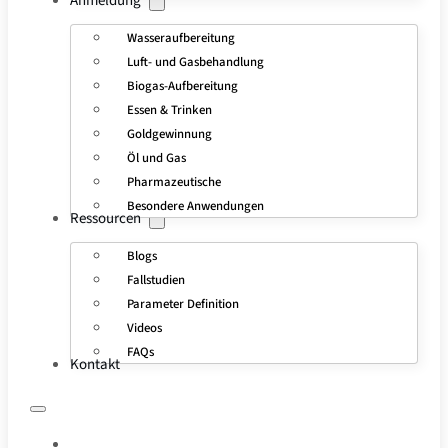
Anmeldung
Wasseraufbereitung
Luft- und Gasbehandlung
Biogas-Aufbereitung
Essen & Trinken
Goldgewinnung
Öl und Gas
Pharmazeutische
Besondere Anwendungen
Ressourcen
Blogs
Fallstudien
Parameter Definition
Videos
FAQs
Kontakt
STARTSEITE