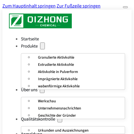
Zum Hauptinhalt springen
Zur Fußzeile springen
Startseite
Produkte
Granulierte Aktivkohle
Extrudierte Aktivkohle
Aktivkohle in Pulverform
Imprägnierte Aktivkohle
wabenförmige Aktivkohle
Über uns
Werkschau
Unternehmensnachrichten
Geschichte der Gründer
Qualitätskontrolle
Urkunden und Auszeichnungen