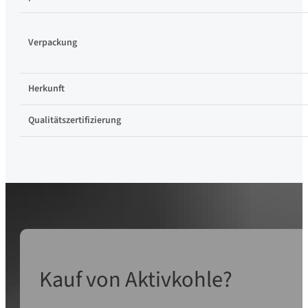
Verpackung
Herkunft
Qualitätszertifizierung
Kauf von Aktivkohle?