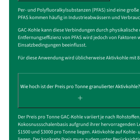
Per- und Polyfluoralkylsubstanzen (PFAS) sind eine groß
PFAS kommen häufig in Industrieabwässern und Verbrauch
GAC-Kohle kann diese Verbindungen durch physikalische
Entfernungseffizienz von PFAS wird jedoch von Faktoren w
Einsatzbedingungen beeinflusst.
Für diese Anwendung wird üblicherweise Aktivkohle mit 
Wie hoch ist der Preis pro Tonne granulierter Aktivkohle
Der Preis pro Tonne GAC-Kohle variiert je nach Rohstoffen
Kokosnussschalenbasis aufgrund ihrer hervorragenden Le
$1500 und $3000 pro Tonne liegen. Aktivkohle auf Kohle- u
liegen. Der konkrete Preis muss zudem unter Berücksicht