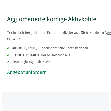
Agglomerierte körnige Aktivkohle
Technisch hergestellter Kohlenstoff, der aus Steinkohle im A
entwickelt
4×8, 8×30, 12×40, kundenspezifische Spezifikationen
ISO9001, ISO14001, HALAL, Koscher, NSF
Feuchtigkeitsgehalt: ≤ 5%
Angebot anfordern