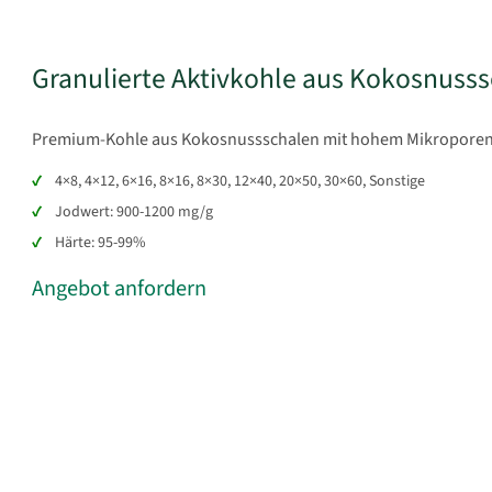
Granulierte Aktivkohle aus Kokosnuss
Premium-Kohle aus Kokosnussschalen mit hohem Mikroporenvo
4×8, 4×12, 6×16, 8×16, 8×30, 12×40, 20×50, 30×60, Sonstige
Jodwert: 900-1200 mg/g
Härte: 95-99%
Angebot anfordern