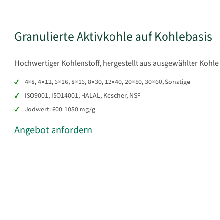
Granulierte Aktivkohle auf Kohlebasis
Hochwertiger Kohlenstoff, hergestellt aus ausgewählter Kohl
4×8, 4×12, 6×16, 8×16, 8×30, 12×40, 20×50, 30×60, Sonstige
ISO9001, ISO14001, HALAL, Koscher, NSF
Jodwert: 600-1050 mg/g
Angebot anfordern