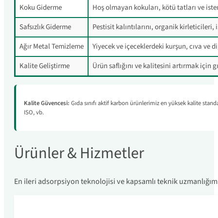
Koku Giderme
Hoş olmayan kokuları, kötü tatları ve isten
Safsızlık Giderme
Pestisit kalıntılarını, organik kirleticileri
Ağır Metal Temizleme
Yiyecek ve içeceklerdeki kurşun, cıva ve d
Kalite Geliştirme
Ürün saflığını ve kalitesini artırmak için 
Kalite Güvencesi:
Gıda sınıfı aktif karbon ürünlerimiz en yüksek kalite standa
ISO, vb.
Ürünler & Hizmetler
En ileri adsorpsiyon teknolojisi ve kapsamlı teknik uzmanlığım