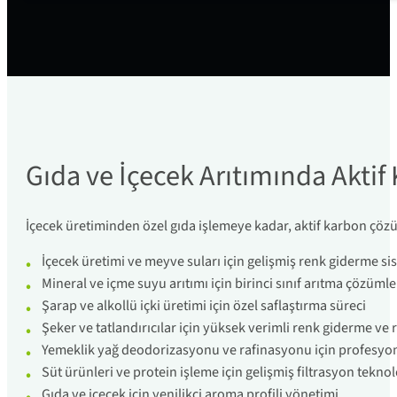
Gıda ve İçecek Arıtımında Aktif
İçecek üretiminden özel gıda işlemeye kadar, aktif karbon çöz
İçecek üretimi ve meyve suları için gelişmiş renk giderme si
Mineral ve içme suyu arıtımı için birinci sınıf arıtma çözümle
Şarap ve alkollü içki üretimi için özel saflaştırma süreci
Şeker ve tatlandırıcılar için yüksek verimli renk giderme ve
Yemeklik yağ deodorizasyonu ve rafinasyonu için profesyone
Süt ürünleri ve protein işleme için gelişmiş filtrasyon teknol
Gıda ve içecek için yenilikçi aroma profili yönetimi