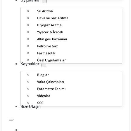
Uygulama
Su Arıtma
Hava ve Gaz Arıtma
Biyogaz Arıtma
Yiyecek & İçecek
Altın geri kazanımı
Petrol ve Gaz
Farmasötik
Özel Uygulamalar
Kaynaklar
Bloglar
Vaka Çalışmaları
Parametre Tanımı
Videolar
SSS
Bize Ulaşın
EV