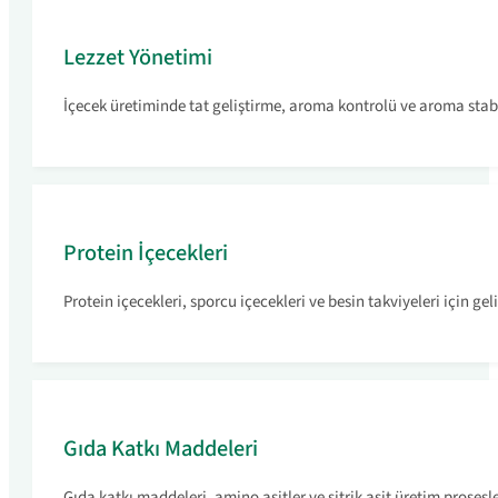
Lezzet Yönetimi
İçecek üretiminde tat geliştirme, aroma kontrolü ve aroma stabil
Protein İçecekleri
Protein içecekleri, sporcu içecekleri ve besin takviyeleri için gel
Gıda Katkı Maddeleri
Gıda katkı maddeleri, amino asitler ve sitrik asit üretim prosesle