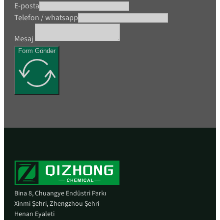
E-posta
Telefon / whatsapp
Mesaj
Form Gönder
Bina 8, Chuangye Endüstri Parkı
Xinmi Şehri, Zhengzhou Şehri
Henan Eyaleti